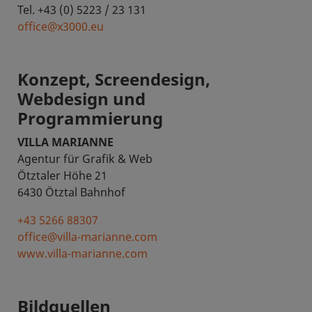
Tel. +43 (0) 5223 / 23 131
office@x3000.eu
Konzept, Screendesign,
Webdesign und
Programmierung
VILLA MARIANNE
Agentur für Grafik & Web
Ötztaler Höhe 21
6430 Ötztal Bahnhof
+43 5266 88307
office@villa-marianne.com
www.villa-marianne.com
Bildquellen