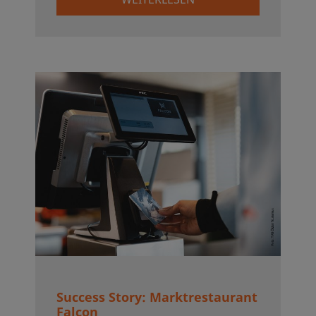
Success Story: Marktrestaurant
Falcon