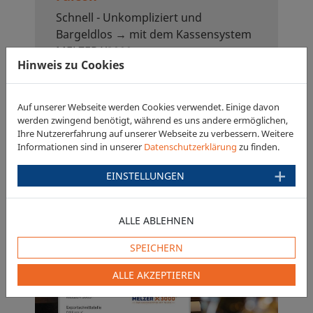
Schnell - Unkompliziert und
Bargeldlos → mit dem Kassensystem
MELZER X3000
Hinweis zu Cookies
WEITERLESEN
Auf unserer Webseite werden Cookies verwendet. Einige davon
werden zwingend benötigt, während es uns andere ermöglichen,
Ihre Nutzererfahrung auf unserer Webseite zu verbessern. Weitere
Informationen sind in unserer
Datenschutzerklärung
zu finden.
EINSTELLUNGEN
ALLE ABLEHNEN
SPEICHERN
ALLE AKZEPTIEREN