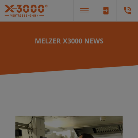
MELZER X3000 NEWS