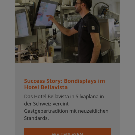
Success Story: Bondisplays im
Hotel Bellavista
Das Hotel Bellavista in Silvaplana in
der Schweiz vereint
Gastgebertradition mit neuzeitlichen
Standards.
WEITERLESEN