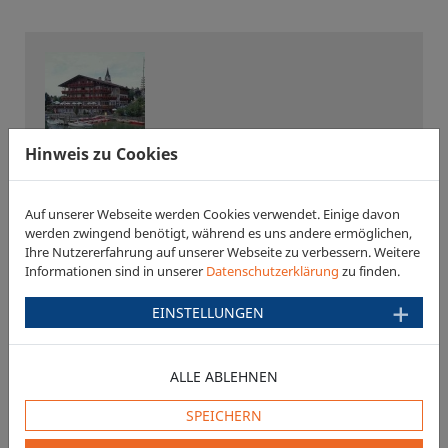
Hinweis zu Cookies
Seehotel Wassermann
D-83358 Seebruck
Auf unserer Webseite werden Cookies verwendet. Einige davon
werden zwingend benötigt, während es uns andere ermöglichen,
Ihre Nutzererfahrung auf unserer Webseite zu verbessern. Weitere
Informationen sind in unserer
Datenschutzerklärung
zu finden.
EINSTELLUNGEN
ALLE ABLEHNEN
Brauereigasthof
Gut Forsting
SPEICHERN
D-83539 Forsting