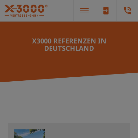
X3000 REFERENZEN IN
DEUTSCHLAND