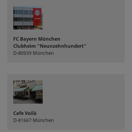
FC Bayern München
Clubheim "Neunzehnhundert"
D-80939 München
Cafe Voilà
D-81667 München