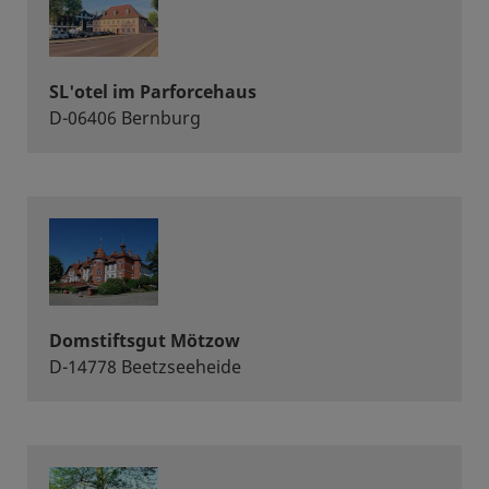
SL'otel im Parforcehaus
D-06406 Bernburg
Domstiftsgut Mötzow
D-14778 Beetzseeheide