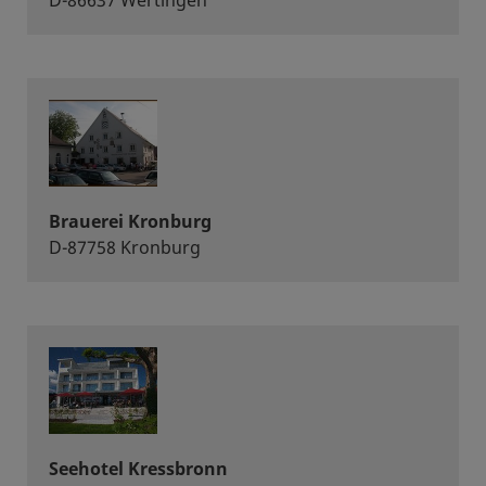
D-86637 Wertingen
Brauerei Kronburg
D-87758 Kronburg
Seehotel Kressbronn