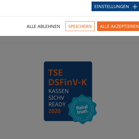
1150 
EINSTELLUNGEN
ALLE ABLEHNEN
SPEICHERN
ALLE AKZEPTIEREN