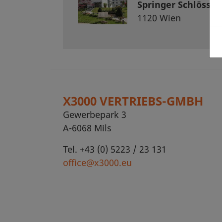
Springer Schlössl
1120 Wien
X3000 VERTRIEBS-GMBH
Gewerbepark 3
A-6068 Mils
Tel. +43 (0) 5223 / 23 131
office@x3000.eu