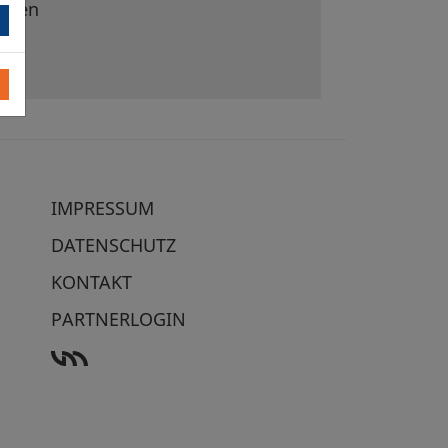
Wien
IMPRESSUM
DATENSCHUTZ
KONTAKT
PARTNERLOGIN